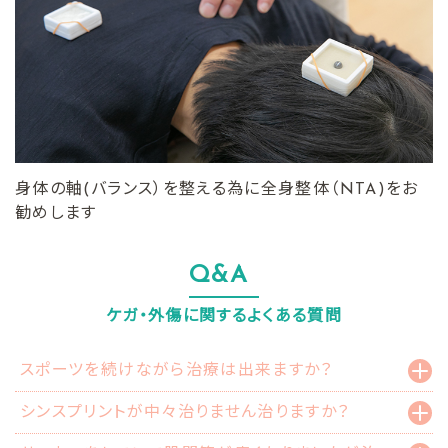
身体の軸(バランス）を整える為に全身整体（NTA)をお
勧めします
Q&A
ケガ・外傷に関するよくある質問
スポーツを続けながら治療は出来ますか？
シンスプリントが中々治りません治りますか？