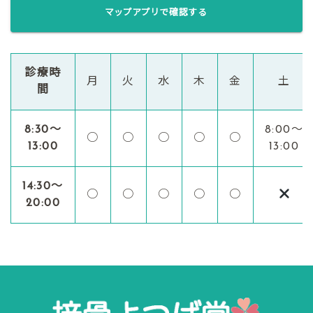
マップアプリで確認する
診療時
月
火
水
木
金
土
間
8:30〜
8:00〜
○
○
○
○
○
13:00
13:00
14:30〜
○
○
○
○
○
20:00