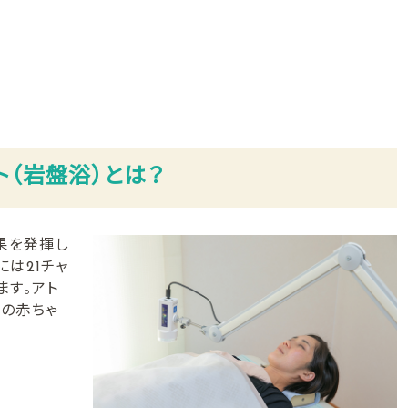
ト（岩盤浴）とは？
果を発揮し
は21チャ
ます。アト
の赤ちゃ