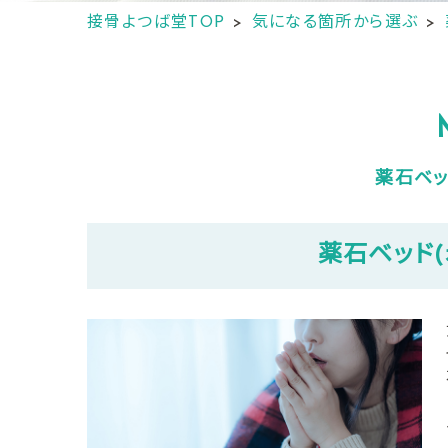
接骨よつば堂TOP
気になる箇所から選ぶ
薬石ベッ
薬石ベッド