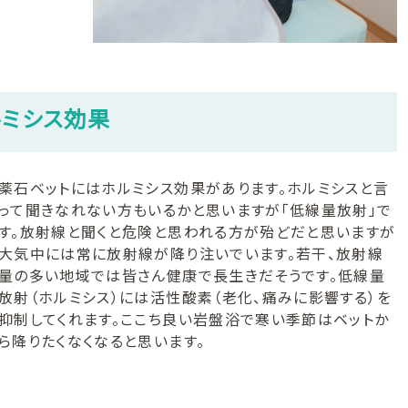
ルミシス効果
薬石ベットにはホルミシス効果があります。ホルミシスと言
って聞きなれない方もいるかと思いますが「低線量放射」で
す。放射線と聞くと危険と思われる方が殆どだと思いますが
大気中には常に放射線が降り注いでいます。若干、放射線
量の多い地域では皆さん健康で長生きだそうです。低線量
放射（ホルミシス）には活性酸素（老化、痛みに影響する）を
抑制してくれます。ここち良い岩盤浴で寒い季節はベットか
ら降りたくなくなると思います。