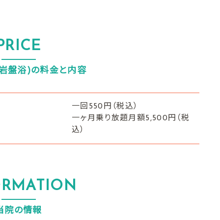
PRICE
(岩盤浴)の料金と内容
一回550円（税込）
一ヶ月乗り放題月額5,500円（税
込）
ORMATION
当院の情報