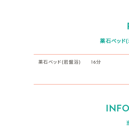
薬石ベッド
薬石ベッド(岩盤浴)
16分
INF