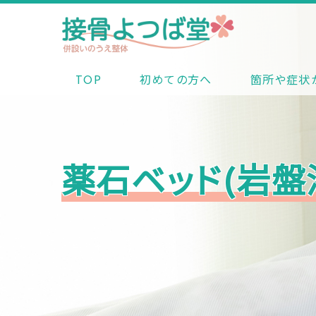
TOP
初めての方へ
箇所や症状
薬石ベッド(岩盤