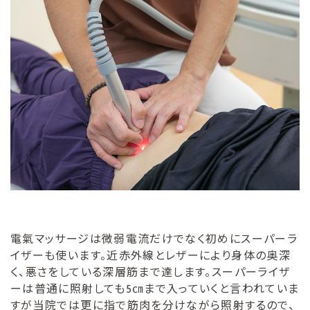
電氣マッサージは微弱電流だけでなく初めにスーパーラ
イザーも使います。近赤外線とレザーにより身体の奥深
く、悪さをしている深層筋まで達します。スーパーライザ
ーは普通に照射しても5㎝まで入っていくと言われていま
すが当院では更に指で筋肉を分けながら照射するので、