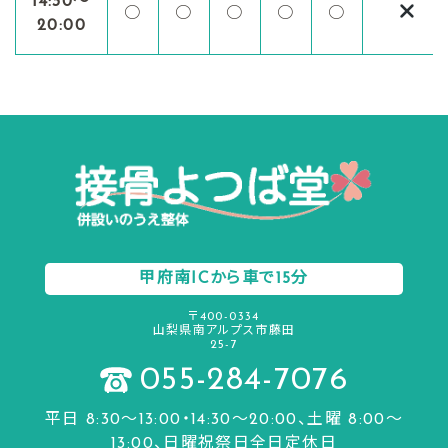
14:30〜
○
○
○
○
○
20:00
甲府南ICから車で15分
〒400-0334
山梨県南アルプス市藤田
25-7
055-284-7076
平日 8:30〜13:00・14:30～20:00、土曜 8:00～
13:00、日曜祝祭日全日定休日