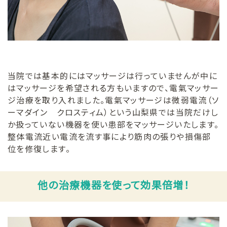
当院では基本的にはマッサージは行っていませんが中に
はマッサージを希望される方もいますので、電氣マッサー
ジ治療を取り入れました。電氣マッサージは微弱電流（ソ
ーマダイン クロスティム）という山梨県では当院だけし
か扱っていない機器を使い患部をマッサージいたします。
整体電流近い電流を流す事により筋肉の張りや損傷部
位を修復します。
他の治療機器を使って効果倍増！