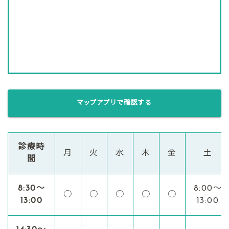
マップアプリで確認する
診療時
月
火
水
木
金
土
間
8:30〜
8:00〜
○
○
○
○
○
13:00
13:00